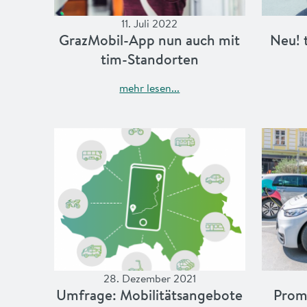
11. Juli 2022
Graz­Mo­bil-App nun auch mit
Neu! 
tim-Stand­orten
mehr lesen...
28. Dezember 2021
Umfrage: Mobilitätsangebote
Prom