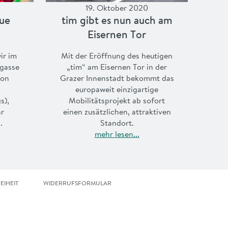
19. Oktober 2020
eue
tim gibt es nun auch am
Eisernen Tor
ir im
Mit der Eröffnung des heutigen
rgasse
„tim“ am Eisernen Tor in der
von
Grazer Innenstadt bekommt das
europaweit einzigartige
s),
Mobilitätsprojekt ab sofort
hr
einen zusätzlichen, attraktiven
.
Standort.
mehr lesen...
EIHEIT
WIDERRUFSFORMULAR