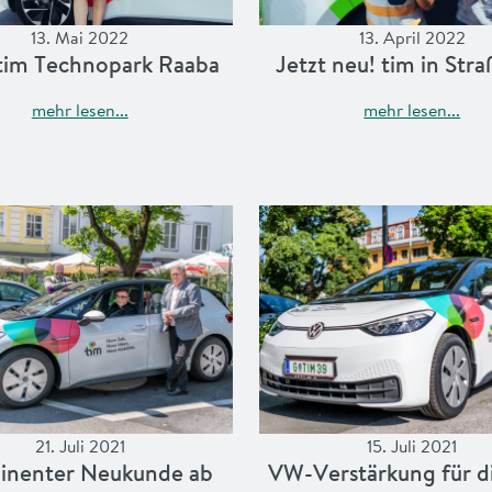
13. Mai 2022
13. April 2022
tim Technopark Raaba
Jetzt neu! tim in Str
mehr lesen...
mehr lesen...
21. Juli 2021
15. Juli 2021
inenter Neukunde ab
VW-Ver­stär­kung für d