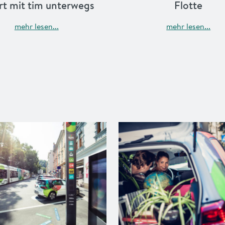
rt mit tim unterwegs
Flot­te
mehr lesen...
mehr lesen...