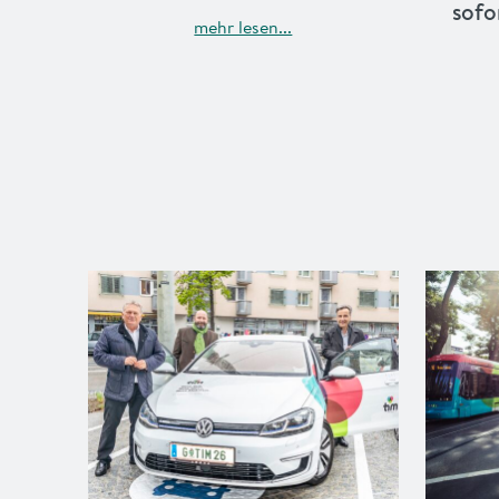
sofo
mehr lesen...