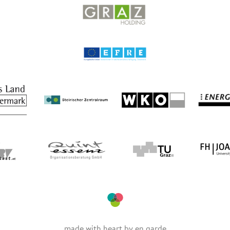
made with heart by
en garde