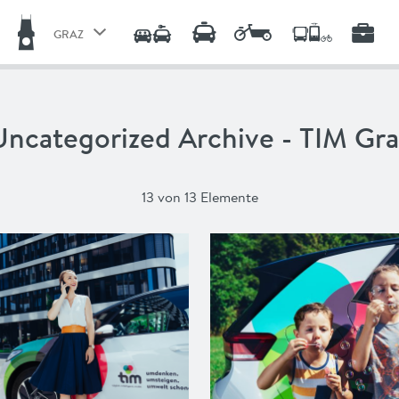
GRAZ
GRAZ
STEIRISCHER ZENTRALRAUM
Uncategorized Archive - TIM Gra
LINZ
13 von 13 Elemente