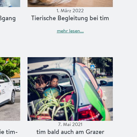
1. März 2022
aßgang
Tierische Begleitung bei tim
mehr lesen...
7. Mai 2021
ie tim-
tim bald auch am Grazer