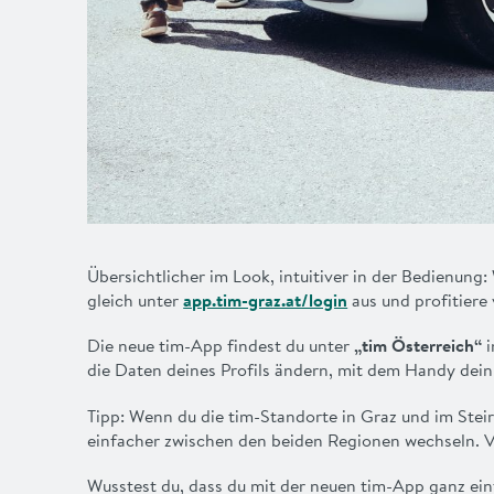
Übersichtlicher im Look, intuitiver in der Bedienung
gleich unter
app.tim-graz.at/login
aus und profitiere
Die neue tim-App findest du unter
„tim Österreich“
i
die Daten deines Profils ändern, mit dem Handy dei
Tipp: Wenn du die tim-Standorte in Graz und im Steir
einfacher zwischen den beiden Regionen wechseln. Vor
Wusstest du, dass du mit der neuen tim-App ganz ei