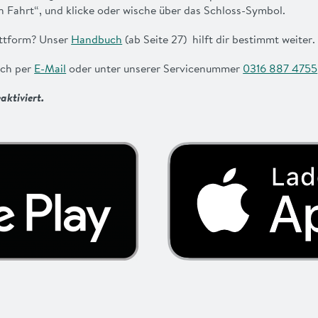
n Fahrt“, und klicke oder wische über das Schloss-Symbol.
attform? Unser
Handbuch
(ab Seite 27) hilft dir bestimmt weiter.
ach per
E-Mail
oder unter unserer Servicenummer
0316 887 4755
aktiviert.