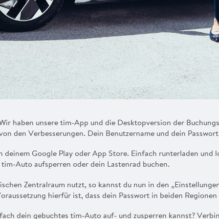
: Wir haben unsere tim-App und die Desktopversion der Buchungsp
 von den Verbesserungen. Dein Benutzername und dein Passwort
n deinem Google Play oder App Store. Einfach runterladen und l
n tim-Auto aufsperren oder dein Lastenrad buchen.
ischen Zentralraum nutzt, so kannst du nun in den „Einstellungen
aussetzung hierfür ist, dass dein Passwort in beiden Regionen i
nfach dein gebuchtes tim-Auto auf- und zusperren kannst? Verbi