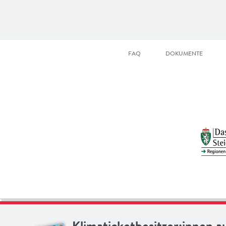
FAQ
DOKUMENTE
Klimaticketbesitzer:innen a