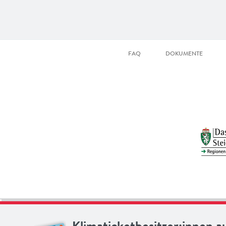
FAQ
DOKUMENTE
Klimaticketbesitzer:innen a