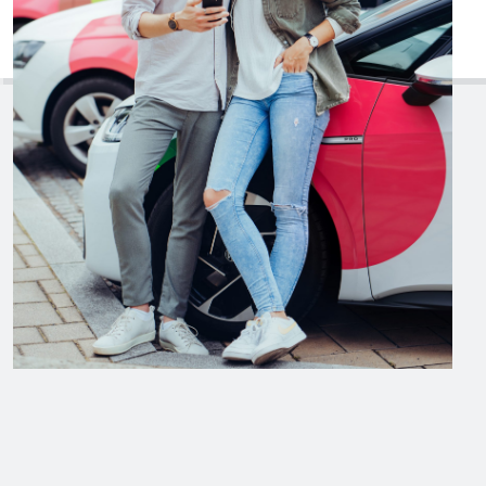
Tim_Friends_038_c_Lex_Karel