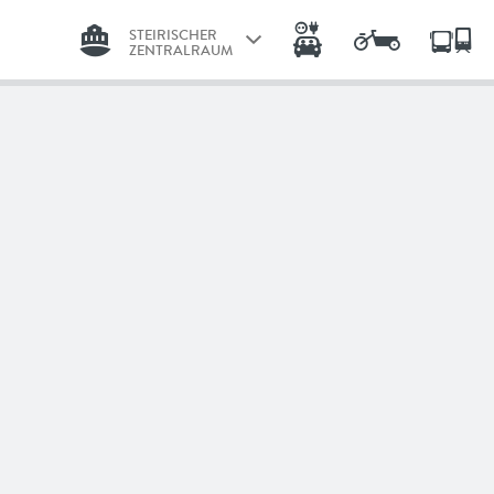
STEIRISCHER
ZENTRALRAUM
GRAZ
STEIRISCHER
ly
ZENTRALRAUM
LINZ