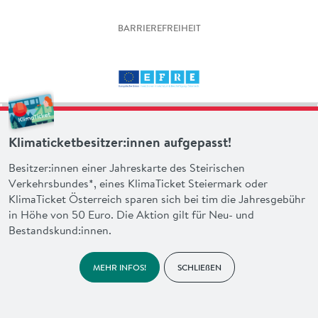
BARRIEREFREIHEIT
Klimaticketbesitzer:innen aufgepasst!
Besitzer:innen einer Jahreskarte des Steirischen
Verkehrsbundes*, eines KlimaTicket Steiermark oder
KlimaTicket Österreich sparen sich bei tim die Jahresgebühr
in Höhe von 50 Euro. Die Aktion gilt für Neu- und
Bestandskund:innen.
MEHR INFOS!
SCHLIEßEN
made with heart by
en garde