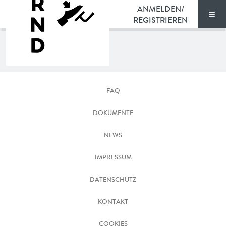
ANMELDEN/
REGISTRIEREN
Men
TARIFE
Schalthebel
DOKUMENTE
Bremse
FAQ
VORTEILE
DOKUMENTE
NEWS
NEWS
FAQ
IMPRESSUM
DATENSCHUTZ
KONTAKT
KONTAKT
ENGLISH
COOKIES