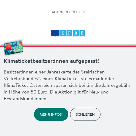
BARRIEREFREIHEIT
Klimaticketbesitzer:innen aufgepasst!
Besitzer:innen einer Jahreskarte des Steirischen
Verkehrsbundes*, eines KlimaTicket Steiermark oder
KlimaTicket Österreich sparen sich bei tim die Jahresgebühr
in Höhe von 50 Euro. Die Aktion gilt für Neu- und
Bestandskund:innen.
MEHR INFOS!
SCHLIEßEN
made with heart by
en garde