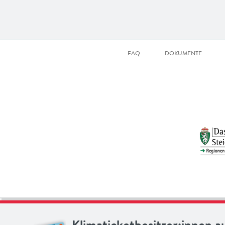
FAQ
DOKUMENTE
Klimaticketbesitzer:innen a