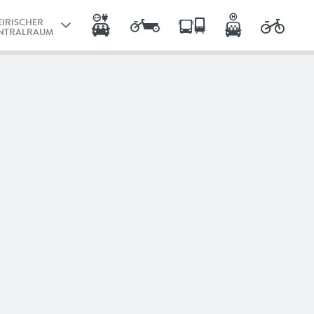
EIRISCHER
NTRALRAUM
AZ
EIRISCHER
NTRALRAUM
NZ