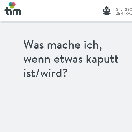
STEIRIS
ZENTRA
GRAZ
Was mache ich,
STEIRIS
ZENTRA
wenn etwas kaputt
LINZ
ist/wird?