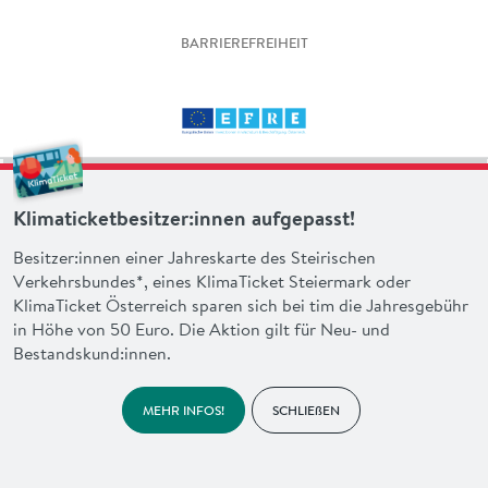
BARRIEREFREIHEIT
Klimaticketbesitzer:innen aufgepasst!
Besitzer:innen einer Jahreskarte des Steirischen
Verkehrsbundes*, eines KlimaTicket Steiermark oder
KlimaTicket Österreich sparen sich bei tim die Jahresgebühr
in Höhe von 50 Euro. Die Aktion gilt für Neu- und
Bestandskund:innen.
MEHR INFOS!
SCHLIEßEN
made with heart by
en garde