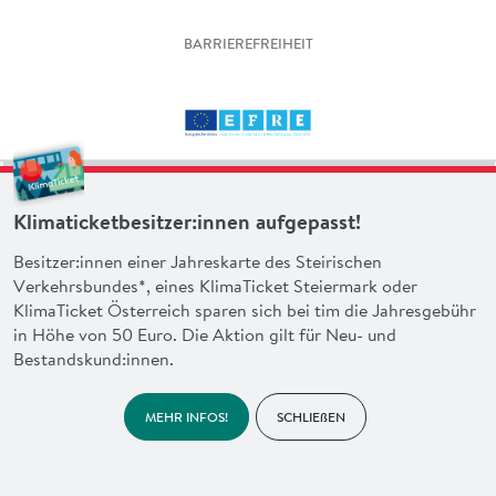
BARRIEREFREIHEIT
Klimaticketbesitzer:innen aufgepasst!
Besitzer:innen einer Jahreskarte des Steirischen
Verkehrsbundes*, eines KlimaTicket Steiermark oder
KlimaTicket Österreich sparen sich bei tim die Jahresgebühr
in Höhe von 50 Euro. Die Aktion gilt für Neu- und
Bestandskund:innen.
MEHR INFOS!
SCHLIEßEN
made with heart by
en garde