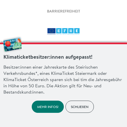
BARRIEREFREIHEIT
Klimaticketbesitzer:innen aufgepasst!
Besitzer:innen einer Jahreskarte des Steirischen
Verkehrsbundes*, eines KlimaTicket Steiermark oder
KlimaTicket Österreich sparen sich bei tim die Jahresgebühr
in Höhe von 50 Euro. Die Aktion gilt für Neu- und
Bestandskund:innen.
MEHR INFOS!
SCHLIEßEN
made with heart by
en garde