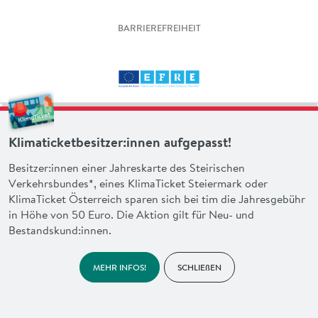
BARRIEREFREIHEIT
Klimaticketbesitzer:innen aufgepasst!
Besitzer:innen einer Jahreskarte des Steirischen
Verkehrsbundes*, eines KlimaTicket Steiermark oder
KlimaTicket Österreich sparen sich bei tim die Jahresgebühr
in Höhe von 50 Euro. Die Aktion gilt für Neu- und
Bestandskund:innen.
MEHR INFOS!
SCHLIEßEN
made with heart by
en garde