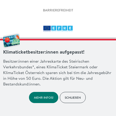
BARRIEREFREIHEIT
Klimaticketbesitzer:innen aufgepasst!
Besitzer:innen einer Jahreskarte des Steirischen
Verkehrsbundes*, eines KlimaTicket Steiermark oder
KlimaTicket Österreich sparen sich bei tim die Jahresgebühr
in Höhe von 50 Euro. Die Aktion gilt für Neu- und
Bestandskund:innen.
MEHR INFOS!
SCHLIEßEN
made with heart by
en garde