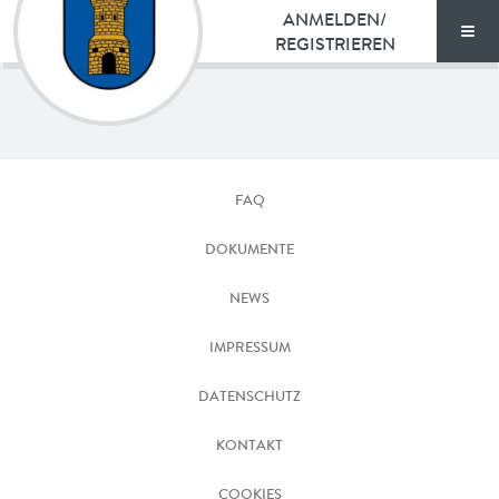
ANMELDEN/
REGISTRIEREN
Men
TARIFE
Köflach
DOKUMENTE
FAQ
VORTEILE
DOKUMENTE
NEWS
NEWS
FAQ
IMPRESSUM
DATENSCHUTZ
KONTAKT
KONTAKT
ENGLISH
COOKIES