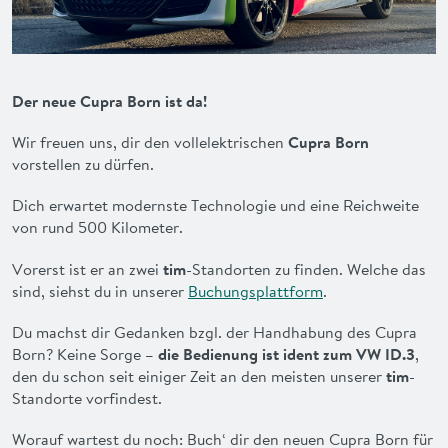
VORTEILE
FAQ
Der neue Cupra Born ist da!
KONTAKT
Wir freuen uns, dir den vollelektrischen
Cupra Born
vorstellen zu dürfen.
ENGLISH
Dich erwartet modernste Technologie und eine Reichweite
von rund 500 Kilometer.
Vorerst ist er an zwei
tim
-Standorten zu finden. Welche das
sind, siehst du in unserer
Buchungsplattform
.
Du machst dir Gedanken bzgl. der Handhabung des Cupra
Born? Keine Sorge –
die Bedienung ist ident zum VW ID.3
,
den du schon seit einiger Zeit an den meisten unserer
tim
-
Standorte vorfindest.
Worauf wartest du noch: Buch‘ dir den neuen Cupra Born für