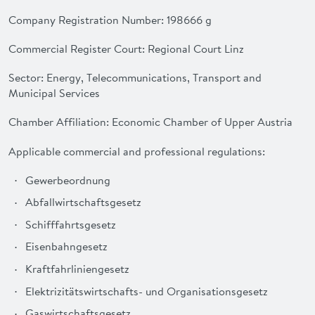
ADVANTAGES
Company Registration Number
: 198666 g
Commercial Register Court: Regional Court Linz
FAQ
Sector: Energy, Telecommunications, Transport and
CONTACT
Municipal Services
Chamber Affiliation: Economic Chamber of Upper Austria
DEUTSCH
Applicable commercial and professional regulations:
Gewerbeordnung
Abfallwirtschaftsgesetz
Schifffahrtsgesetz
Eisenbahngesetz
Kraftfahrliniengesetz
Elektrizitätswirtschafts- und Organisationsgesetz
Gaswirtschaftsgesetz