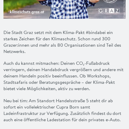
Die Stadt Graz setzt mit dem Klima-Pakt #bindabei ein
starkes Zeichen für den Klimaschutz. Schon rund 300
Grazer:innen und mehr als 80 Organisationen sind Teil des
Netzwerks.
Auch du kannst mitmachen: Deinen CO₂-Fußabdruck
verringern, deinen Handabdruck vergrößern und andere mit
deinem Handeln positiv beeinflussen. Ob Workshops,
Stadtsafaris oder Beratungsgespräche – der Klima-Pakt
bietet viele Möglichkeiten, aktiv zu werden.
Neu bei tim: Am Standort Handelsstraße 5 steht dir ab
sofort ein vollelektrischer Cupra Born samt
Ladeinfrastruktur zur Verfügung. Zusätzlich findest du dort
auch eine öffentliche Ladestation für dein privates e-Auto.