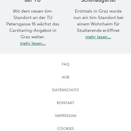
Mit dem neuen tim-
Erstmals in Graz wurde
Standort an der TU
nun ein tim-Standort bei
Petersgasse 16 wächst das
einem Wohnheim für
Carsharing-Angebot in
Studierende eröffnet
Graz weiter.
mehr lesen...
mehr lesen...
FAQ
AGB
DATENSCHUTZ
KONTAKT
IMPRESSUM
COOKIES