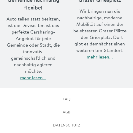
flexibel
Wir bringen nun die
nachhaltige, moderne
Auto teilen statt besitzen,
Mobilität auf einen der
ist die Devise. tim ist das
belebtesten Grazer Plätze
perfekte Carsharing-
– den Griesplatz. Dort
Angebot für jede
gibt es demnächst einen
Gemeinde oder Stadt, die
weiteren tim-Standort.
innovativ,
mehr lesen...
gemeinschaftlich und
nachhaltig agieren
möchte.
mehr lesen...
FAQ
AGB
DATENSCHUTZ