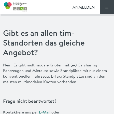
ANMELDEN
Men
TARIFE
Gibt es an allen tim-
FAQ
Standorten das gleiche
NEWS
Angebot?
VORTEILE
Nein. Es gibt multimodale Knoten mit (e-) Carsharing
Fahrzeugen und Mietauto sowie Standplätze mit nur einem
konventionellen Fahrzeug. E-Taxi Standplätze sind an den
ENGLISH
meisten multimodalen Knoten vorhanden.
Frage nicht beantwortet?
Kontaktiere uns per
E-Mail
oder