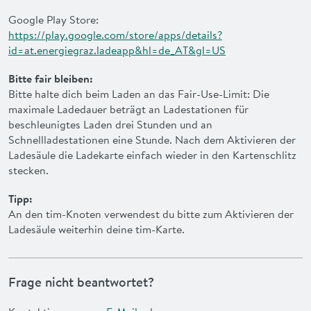
Google Play Store:
https://play.google.com/store/apps/details?
id=at.energiegraz.ladeapp&hl=de_AT&gl=US
Bitte fair bleiben:
Bitte halte dich beim Laden an das Fair-Use-Limit: Die
maximale Ladedauer beträgt an Ladestationen für
beschleunigtes Laden drei Stunden und an
Schnellladestationen eine Stunde. Nach dem Aktivieren der
Ladesäule die Ladekarte einfach wieder in den Kartenschlitz
stecken.
Tipp:
An den tim-Knoten verwendest du bitte zum Aktivieren der
Ladesäule weiterhin deine tim-Karte.
Frage nicht beantwortet?