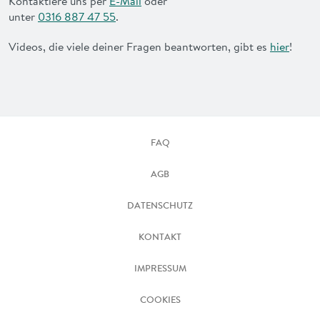
Kontaktiere uns per
E-Mail
oder
unter
0316 887 47 55
.
Videos, die viele deiner Fragen beantworten, gibt es
hier
!
FAQ
AGB
DATENSCHUTZ
KONTAKT
IMPRESSUM
COOKIES