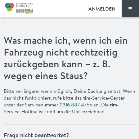
ANMELDEN
Men
TARIFE
Was mache ich, wenn ich ein
FAQ
Fahrzeug nicht rechtzeitig
NEWS
zurückgeben kann – z. B.
wegen eines Staus?
VORTEILE
Bitte verlängere, wenn möglich, Deine Buchung selbst. Wenn
ENGLISH
das nicht funktioniert, rufe bitte das
tim
-Service-Center
unter der Servicenummer
0316 887 4755
an. Die
tim
-
Service-Hotline ist rund um die Uhr erreichbar.
Frage nicht beantwortet?