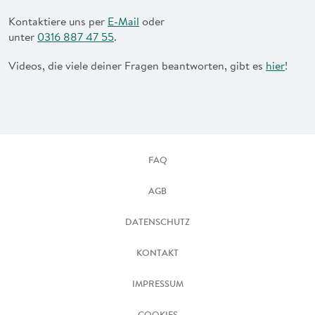
Kontaktiere uns per
E-Mail
oder
unter
0316 887 47 55
.
Videos, die viele deiner Fragen beantworten, gibt es
hier
!
FAQ
AGB
DATENSCHUTZ
KONTAKT
IMPRESSUM
COOKIES