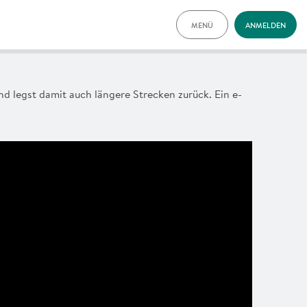
MENÜ
ANMELDEN
TARIFE
FAQ
NEWS
d legst damit auch längere Strecken zurück. Ein e-
VORTEILE
ENGLISH