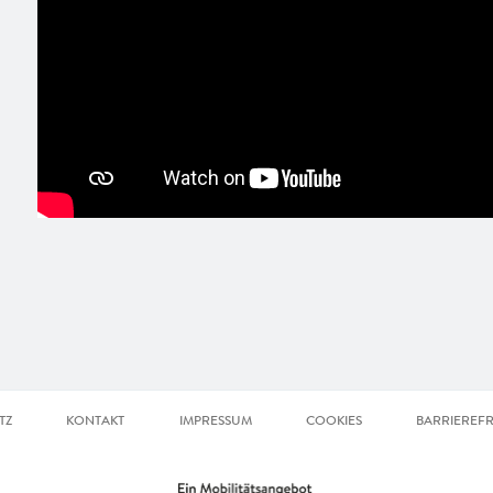
TZ
KONTAKT
IMPRESSUM
COOKIES
BARRIEREFR