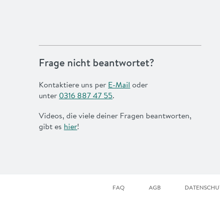
Frage nicht beantwortet?
Kontaktiere uns per
E-Mail
oder
unter
0316 887 47 55
.
Videos, die viele deiner Fragen beantworten,
gibt es
hier
!
FAQ
AGB
DATENSCHU