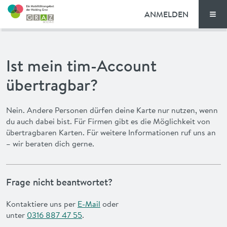
ANMELDEN
Men
TARIFE
Ist mein tim-Account
FAQ
übertragbar?
NEWS
Nein. Andere Personen dürfen deine Karte nur nutzen, wenn
du auch dabei bist. Für Firmen gibt es die Möglichkeit von
VORTEILE
übertragbaren Karten. Für weitere Informationen ruf uns an
– wir beraten dich gerne.
ENGLISH
Frage nicht beantwortet?
Kontaktiere uns per
E-Mail
oder
unter
0316 887 47 55
.