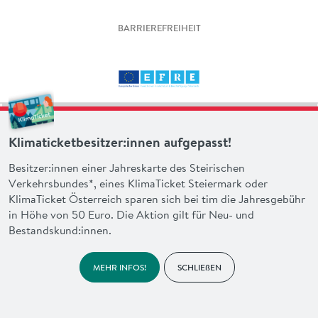
BARRIEREFREIHEIT
Klimaticketbesitzer:innen aufgepasst!
Besitzer:innen einer Jahreskarte des Steirischen
Verkehrsbundes*, eines KlimaTicket Steiermark oder
KlimaTicket Österreich sparen sich bei tim die Jahresgebühr
in Höhe von 50 Euro. Die Aktion gilt für Neu- und
Bestandskund:innen.
MEHR INFOS!
SCHLIEßEN
made with heart by
en garde