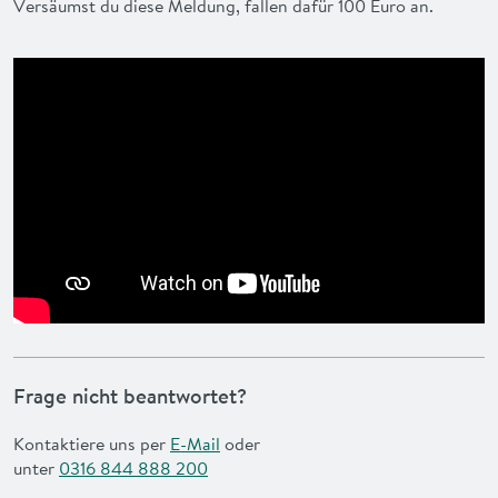
Versäumst du diese Meldung, fallen dafür 100 Euro an.
Frage nicht beantwortet?
Kontaktiere uns per
E-Mail
oder
unter
0316 844 888 200