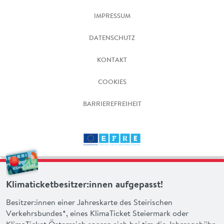
IMPRESSUM
DATENSCHUTZ
KONTAKT
COOKIES
BARRIEREFREIHEIT
Klimaticketbesitzer:innen aufgepasst!
Besitzer:innen einer Jahreskarte des Steirischen
Verkehrsbundes*, eines KlimaTicket Steiermark oder
KlimaTicket Österreich sparen sich bei tim die Jahresgebühr