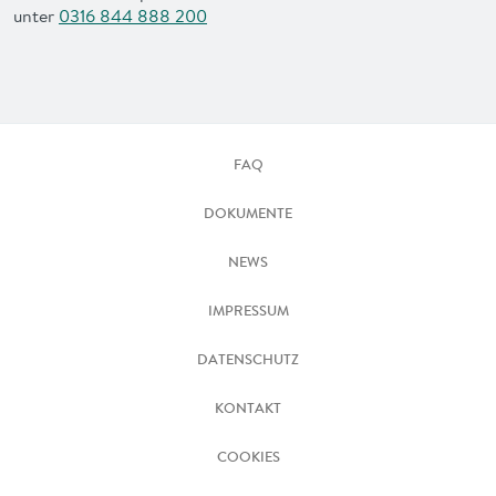
unter
0316 844 888 200
FAQ
DOKUMENTE
NEWS
IMPRESSUM
DATENSCHUTZ
KONTAKT
COOKIES