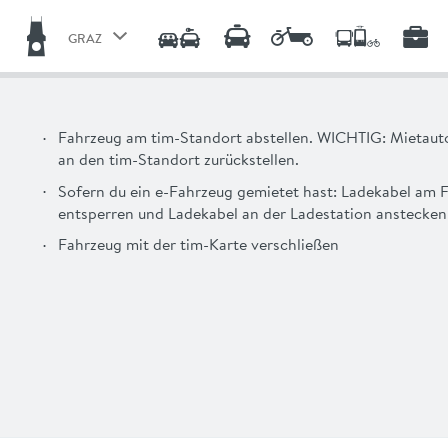
GRAZ
GRAZ
CENTRAL STYRIA
Fahrzeug am tim-Standort abstellen. WICHTIG: Mietauto
an den tim-Standort zurückstellen.
LINZ
Sofern du ein e-Fahrzeug gemietet hast: Ladekabel am 
entsperren und Ladekabel an der Ladestation anstecken 
Fahrzeug mit der tim-Karte verschließen