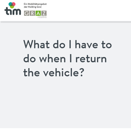
What do I have to
do when I return
the vehicle?