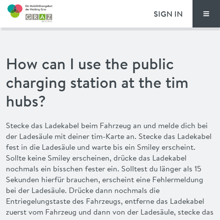
SIGN IN
Men
PRICING
How can I use the public
FAQ
charging station at the tim
NEWS
hubs?
ADVANTAGES
Stecke das Ladekabel beim Fahrzeug an und melde dich bei
der Ladesäule mit deiner tim-Karte an. Stecke das Ladekabel
fest in die Ladesäule und warte bis ein Smiley erscheint.
DEUTSCH
Sollte keine Smiley erscheinen, drücke das Ladekabel
nochmals ein bisschen fester ein. Solltest du länger als 15
Sekunden hierfür brauchen, erscheint eine Fehlermeldung
bei der Ladesäule. Drücke dann nochmals die
Entriegelungstaste des Fahrzeugs, entferne das Ladekabel
zuerst vom Fahrzeug und dann von der Ladesäule, stecke das